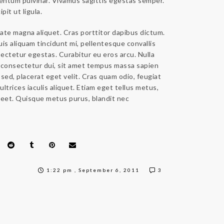
entum pulvinar. Vivamus sagittis egestas semper.
pit ut ligula.
tate magna aliquet. Cras porttitor dapibus dictum.
is aliquam tincidunt mi, pellentesque convallis
ctetur egestas. Curabitur eu eros arcu. Nulla
a consectetur dui, sit amet tempus massa sapien
sed, placerat eget velit. Cras quam odio, feugiat
ltrices iaculis aliquet. Etiam eget tellus metus,
reet. Quisque metus purus, blandit nec
1:22 pm , September 6, 2011
3