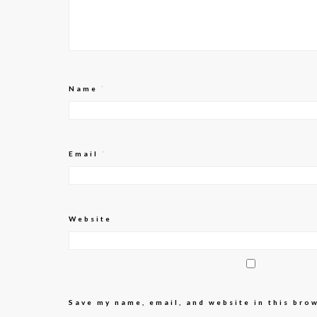
Name
*
Email
*
Website
Save my name, email, and website in this bro