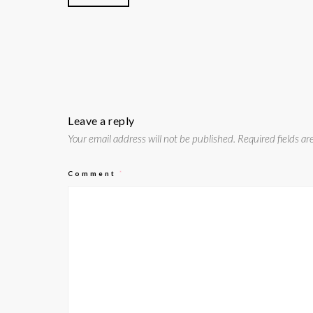
Leave a reply
Your email address will not be published.
Required fields a
Comment
*