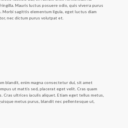
ringilla. Mauris luctus posuere odio, quis viverra purus
. Morbi sagittis elementum ligula, eget luctus diam
rtor, nec dictum purus volutpat et.
tum blandit, enim magna consectetur dui, sit amet
empus ut mattis sed, placerat eget velit. Cras quam
 Cras ultrices iaculis aliquet. Etiam eget tellus metus,
Quisque metus purus, blandit nec pellentesque ut,