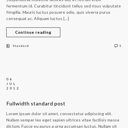
fermentum id. Curabitur tincidunt tellus sed risus vulputate
fringilla. Mauris luctus posuere odio, quis viverra purus
consequat ac. Aliquam luctus […]
Continue reading
Standard
5
06
JUL
2012
Fullwidth standard post
Lorem ipsum dolor sit amet, consectetur adipiscing elit.
Nullam semper leo eget sapien ultrices vitae facilisis massa
dictum. Fusce eu purus a urna accumsan luctus. Nullam sit