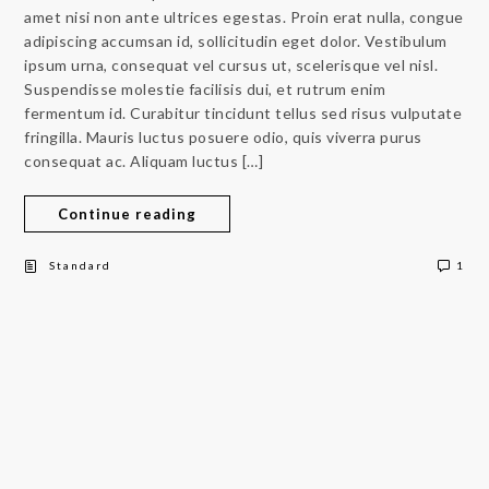
amet nisi non ante ultrices egestas. Proin erat nulla, congue
adipiscing accumsan id, sollicitudin eget dolor. Vestibulum
ipsum urna, consequat vel cursus ut, scelerisque vel nisl.
Suspendisse molestie facilisis dui, et rutrum enim
fermentum id. Curabitur tincidunt tellus sed risus vulputate
fringilla. Mauris luctus posuere odio, quis viverra purus
consequat ac. Aliquam luctus […]
Continue reading
Standard
1