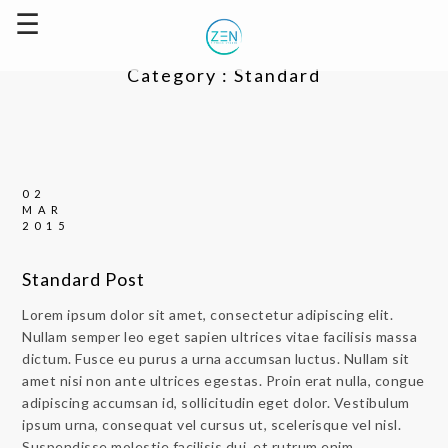
Category :
Standard
02
MAR
2015
Standard Post
Lorem ipsum dolor sit amet, consectetur adipiscing elit.
Nullam semper leo eget sapien ultrices vitae facilisis massa
dictum. Fusce eu purus a urna accumsan luctus. Nullam sit
amet nisi non ante ultrices egestas. Proin erat nulla, congue
adipiscing accumsan id, sollicitudin eget dolor. Vestibulum
ipsum urna, consequat vel cursus ut, scelerisque vel nisl.
Suspendisse molestie facilisis dui, et rutrum enim