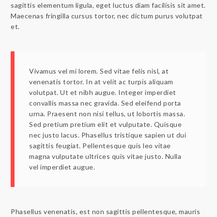
sagittis elementum ligula, eget luctus diam facilisis sit amet.
Maecenas fringilla cursus tortor, nec dictum purus volutpat
et.
Vivamus vel mi lorem. Sed vitae felis nisl, at
venenatis tortor. In at velit ac turpis aliquam
volutpat. Ut et nibh augue. Integer imperdiet
convallis massa nec gravida. Sed eleifend porta
urna. Praesent non nisi tellus, ut lobortis massa.
Sed pretium pretium elit et vulputate. Quisque
nec justo lacus. Phasellus tristique sapien ut dui
sagittis feugiat. Pellentesque quis leo vitae
magna vulputate ultrices quis vitae justo. Nulla
vel imperdiet augue.
Phasellus venenatis, est non sagittis pellentesque, mauris