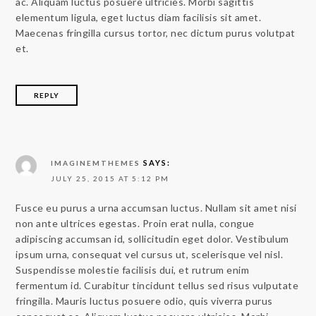
ac. Aliquam luctus posuere ultricies. Morbi sagittis
elementum ligula, eget luctus diam facilisis sit amet.
Maecenas fringilla cursus tortor, nec dictum purus volutpat
et.
REPLY
SAYS:
IMAGINEMTHEMES
JULY 25, 2015 AT 5:12 PM
Fusce eu purus a urna accumsan luctus. Nullam sit amet nisi
non ante ultrices egestas. Proin erat nulla, congue
adipiscing accumsan id, sollicitudin eget dolor. Vestibulum
ipsum urna, consequat vel cursus ut, scelerisque vel nisl.
Suspendisse molestie facilisis dui, et rutrum enim
fermentum id. Curabitur tincidunt tellus sed risus vulputate
fringilla. Mauris luctus posuere odio, quis viverra purus