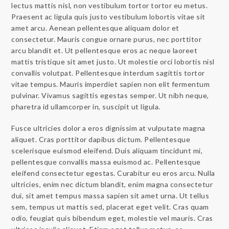
lectus mattis nisl, non vestibulum tortor tortor eu metus.
Praesent ac ligula quis justo vestibulum lobortis vitae sit
amet arcu. Aenean pellentesque aliquam dolor et
consectetur. Mauris congue ornare purus, nec porttitor
arcu blandit et. Ut pellentesque eros ac neque laoreet
mattis tristique sit amet justo. Ut molestie orci lobortis nisl
convallis volutpat. Pellentesque interdum sagittis tortor
vitae tempus. Mauris imperdiet sapien non elit fermentum
pulvinar. Vivamus sagittis egestas semper. Ut nibh neque,
pharetra id ullamcorper in, suscipit ut ligula.
Fusce ultricies dolor a eros dignissim at vulputate magna
aliquet. Cras porttitor dapibus dictum. Pellentesque
scelerisque euismod eleifend. Duis aliquam tincidunt mi,
pellentesque convallis massa euismod ac. Pellentesque
eleifend consectetur egestas. Curabitur eu eros arcu. Nulla
ultricies, enim nec dictum blandit, enim magna consectetur
dui, sit amet tempus massa sapien sit amet urna. Ut tellus
sem, tempus ut mattis sed, placerat eget velit. Cras quam
odio, feugiat quis bibendum eget, molestie vel mauris. Cras